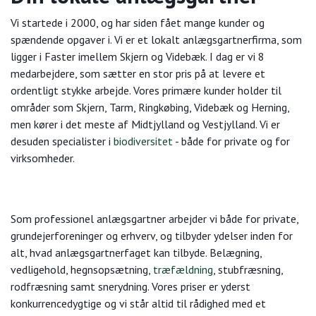
Vi startede i 2000, og har siden fået mange kunder og
spændende opgaver i. Vi er et lokalt anlægsgartnerfirma, som
ligger i Faster imellem Skjern og Videbæk. I dag er vi 8
medarbejdere, som sætter en stor pris på at levere et
ordentligt stykke arbejde. Vores primære kunder holder til
områder som Skjern, Tarm, Ringkøbing, Videbæk og Herning,
men kører i det meste af Midtjylland og Vestjylland. Vi er
desuden specialister i
biodiversitet
- både for private og for
virksomheder.
Som professionel anlægsgartner arbejder vi både for private,
grundejerforeninger og erhverv, og tilbyder ydelser inden for
alt, hvad anlægsgartnerfaget kan tilbyde. Belægning,
vedligehold, hegnsopsætning,
træfældning
, stubfræsning,
rodfræsning samt snerydning. Vores priser er yderst
konkurrencedygtige og vi står altid til rådighed med et