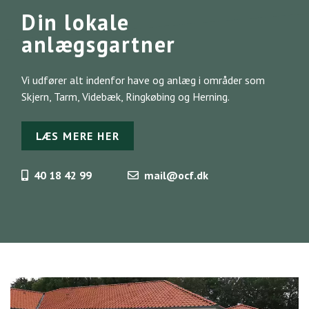
Din lokale
anlægsgartner
Vi udfører alt indenfor have og anlæg i områder som
Skjern, Tarm, Videbæk, Ringkøbing og Herning.
LÆS MERE HER
40 18 42 99
mail@ocf.dk