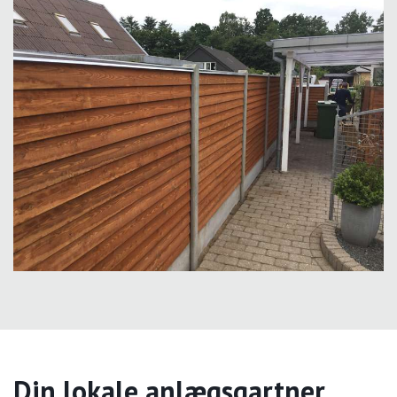
Din lokale anlægsgartner