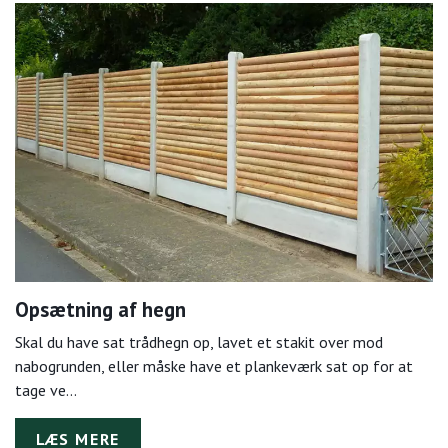
Opsætning af hegn
Skal du have sat trådhegn op, lavet et stakit over mod
nabogrunden, eller måske have et plankeværk sat op for at
tage ve…
LÆS MERE